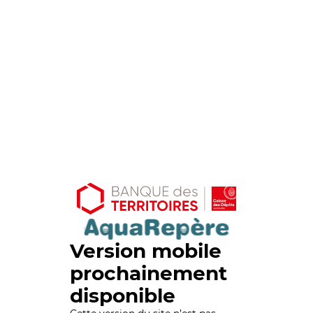
Version mobile
prochainement
disponible