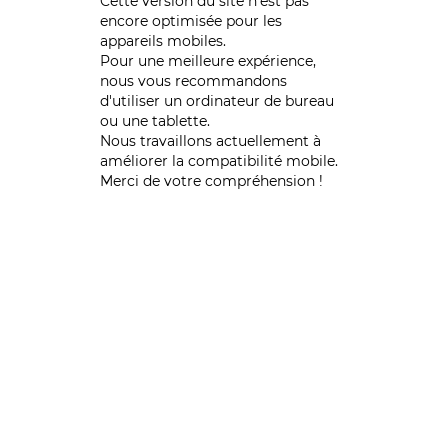
Cette version du site n’est pas
encore optimisée pour les
appareils mobiles.
Pour une meilleure expérience,
nous vous recommandons
d'utiliser un ordinateur de bureau
ou une tablette.
Nous travaillons actuellement à
améliorer la compatibilité mobile.
Merci de votre compréhension !