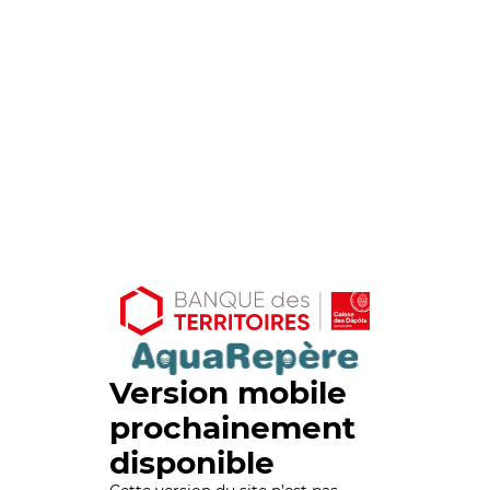
Version mobile
prochainement
disponible