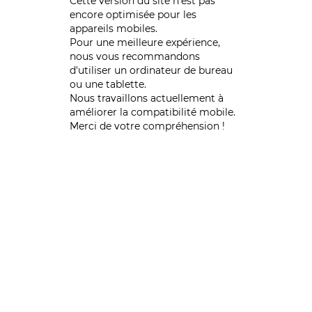
Cette version du site n’est pas
encore optimisée pour les
appareils mobiles.
Pour une meilleure expérience,
nous vous recommandons
d'utiliser un ordinateur de bureau
ou une tablette.
Nous travaillons actuellement à
améliorer la compatibilité mobile.
Merci de votre compréhension !