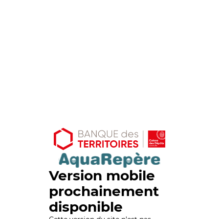
Version mobile
prochainement
disponible