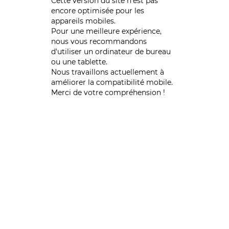
Cette version du site n’est pas
encore optimisée pour les
appareils mobiles.
Pour une meilleure expérience,
nous vous recommandons
d'utiliser un ordinateur de bureau
ou une tablette.
Nous travaillons actuellement à
améliorer la compatibilité mobile.
Merci de votre compréhension !