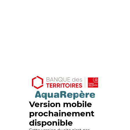
Version mobile
prochainement
disponible