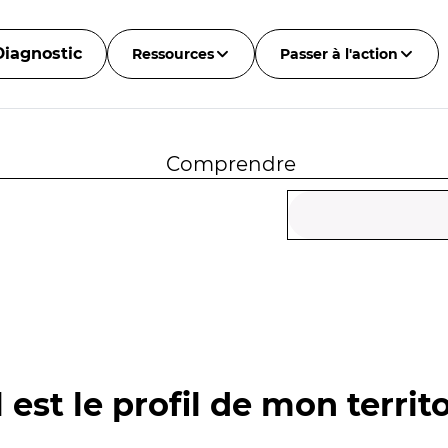
Diagnostic
Ressources
Passer à l'action
Comprendre
 est le profil de mon territo