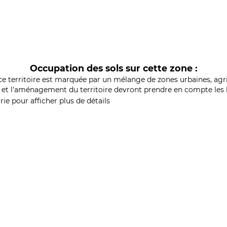
Occupation des sols sur cette zone :
ce territoire est marquée par un mélange de zones urbaines, agri
et l'aménagement du territoire devront prendre en compte les b
ie pour afficher plus de détails