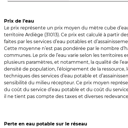
Prix de l’eau
Le prix représente un prix moyen du mètre cube d’eau
territoire Ardiège (31013). Ce prix est calculé à partir d
faites par les services d’eau potables et d’assainissem
Cette moyenne n’est pas pondérée par le nombre d’h
communes. Le prix de l’eau varie selon les territoires 
plusieurs paramètres, et notamment, la qualité de l’eau
densité de population, l’éloignement de la ressource,
techniques des services d’eau potable et d’assainisse
sensibilité du milieu récepteur. Ce prix moyen repré
du coût du service d’eau potable et du coût du servic
il ne tient pas compte des taxes et diverses redevance
Perte en eau potable sur le réseau