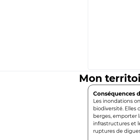
Mon territo
Conséquences de
Les inondations ont
biodiversité. Elles
berges, emporter la
infrastructures et
ruptures de digues