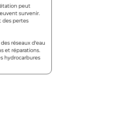
gétation peut
peuvent survenir.
t des pertes
 des réseaux d'eau
 et réparations.
es hydrocarbures