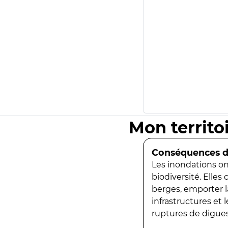
Mon territo
Conséquences de
Les inondations ont
biodiversité. Elles
berges, emporter la
infrastructures et
ruptures de digues