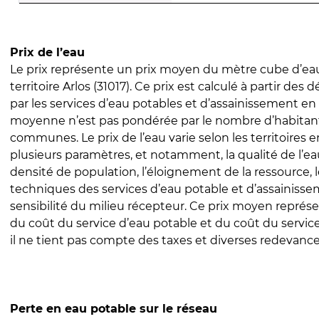
Prix de l’eau
Le prix représente un prix moyen du mètre cube d’eau
territoire Arlos (31017). Ce prix est calculé à partir des d
par les services d’eau potables et d’assainissement en
moyenne n’est pas pondérée par le nombre d’habitan
communes. Le prix de l’eau varie selon les territoires 
plusieurs paramètres, et notamment, la qualité de l’eau
densité de population, l’éloignement de la ressource,
techniques des services d’eau potable et d’assainisse
sensibilité du milieu récepteur. Ce prix moyen repré
du coût du service d’eau potable et du coût du servic
il ne tient pas compte des taxes et diverses redevance
Perte en eau potable sur le réseau