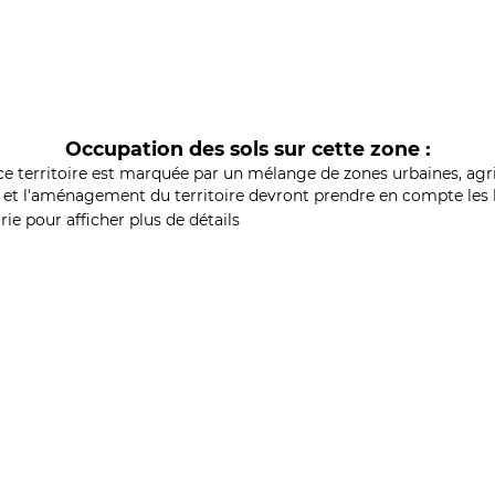
Occupation des sols sur cette zone :
ce territoire est marquée par un mélange de zones urbaines, agri
et l'aménagement du territoire devront prendre en compte les b
ie pour afficher plus de détails