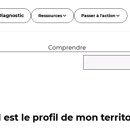
Diagnostic
Ressources
Passer à l'action
Comprendre
 est le profil de mon territo