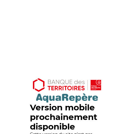
Version mobile
prochainement
disponible