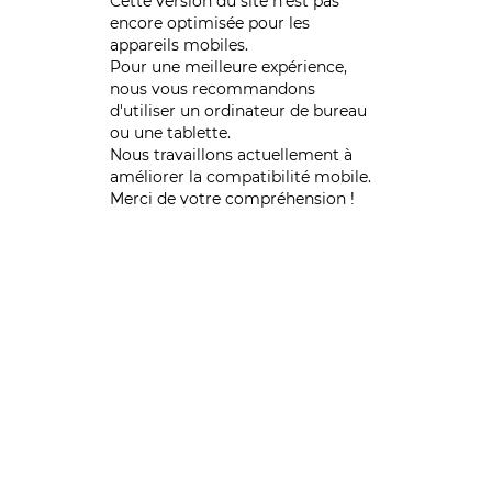
Cette version du site n’est pas
encore optimisée pour les
appareils mobiles.
Pour une meilleure expérience,
nous vous recommandons
d'utiliser un ordinateur de bureau
ou une tablette.
Nous travaillons actuellement à
améliorer la compatibilité mobile.
Merci de votre compréhension !