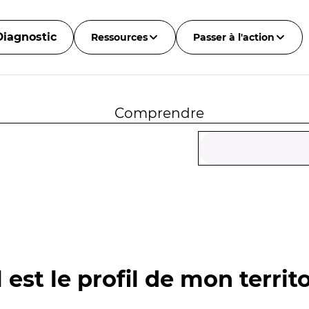
Diagnostic
Ressources
Passer à l'action
Comprendre
 est le profil de mon territo