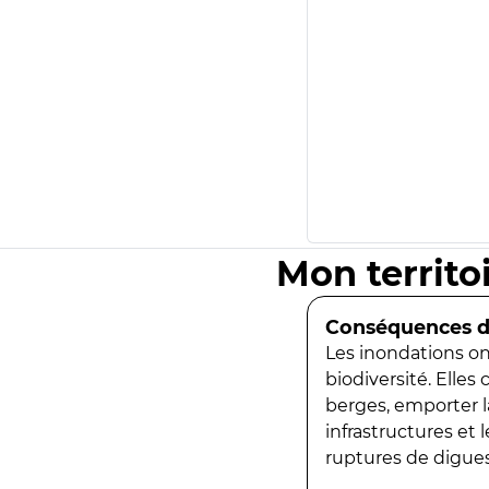
Mon territo
Conséquences de
Les inondations ont
biodiversité. Elles
berges, emporter la
infrastructures et
ruptures de digues