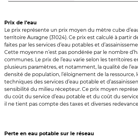
Prix de l’eau
Le prix représente un prix moyen du mètre cube d’eau
territoire Auragne (31024). Ce prix est calculé à partir 
faites par les services d’eau potables et d’assainissem
Cette moyenne n’est pas pondérée par le nombre d’h
communes. Le prix de l’eau varie selon les territoires 
plusieurs paramètres, et notamment, la qualité de l’eau
densité de population, l’éloignement de la ressource,
techniques des services d’eau potable et d’assainisse
sensibilité du milieu récepteur. Ce prix moyen repré
du coût du service d’eau potable et du coût du servic
il ne tient pas compte des taxes et diverses redevance
Perte en eau potable sur le réseau