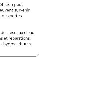
gétation peut
peuvent survenir.
t des pertes
 des réseaux d'eau
 et réparations.
es hydrocarbures