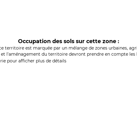
Occupation des sols sur cette zone :
ce territoire est marquée par un mélange de zones urbaines, agri
et l'aménagement du territoire devront prendre en compte les b
ie pour afficher plus de détails