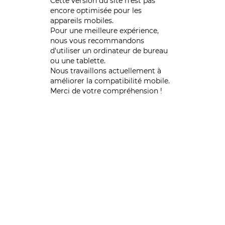
Cette version du site n’est pas
encore optimisée pour les
appareils mobiles.
Pour une meilleure expérience,
nous vous recommandons
d'utiliser un ordinateur de bureau
ou une tablette.
Nous travaillons actuellement à
améliorer la compatibilité mobile.
Merci de votre compréhension !