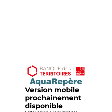
Version mobile
prochainement
disponible