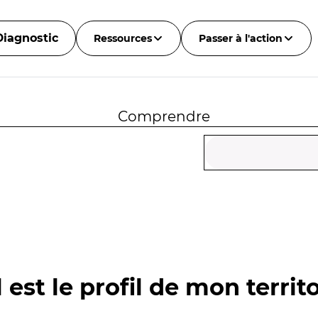
Diagnostic
Ressources
Passer à l'action
Comprendre
 est le profil de mon territo