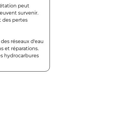
gétation peut
peuvent survenir.
t des pertes
 des réseaux d'eau
 et réparations.
es hydrocarbures