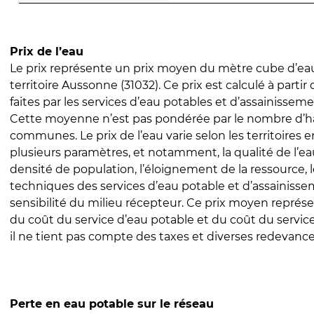
Prix de l’eau
Le prix représente un prix moyen du mètre cube d’eau
territoire Aussonne (31032). Ce prix est calculé à partir
faites par les services d’eau potables et d’assainissem
Cette moyenne n’est pas pondérée par le nombre d’h
communes. Le prix de l’eau varie selon les territoires 
plusieurs paramètres, et notamment, la qualité de l’eau
densité de population, l’éloignement de la ressource,
techniques des services d’eau potable et d’assainisse
sensibilité du milieu récepteur. Ce prix moyen repré
du coût du service d’eau potable et du coût du servic
il ne tient pas compte des taxes et diverses redevance
Perte en eau potable sur le réseau