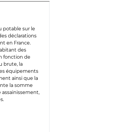
 potable sur le
 des déclarations
ent en France.
abitant des
en fonction de
 brute, la
 les équipements
ment ainsi que la
sente la somme
e assainissement,
s.