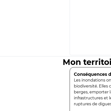
Mon territo
Conséquences de
Les inondations ont
biodiversité. Elles
berges, emporter la
infrastructures et
ruptures de digues