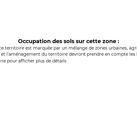
Occupation des sols sur cette zone :
ce territoire est marquée par un mélange de zones urbaines, agri
et l'aménagement du territoire devront prendre en compte les b
ie pour afficher plus de détails