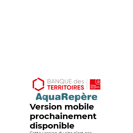
Version mobile
prochainement
disponible