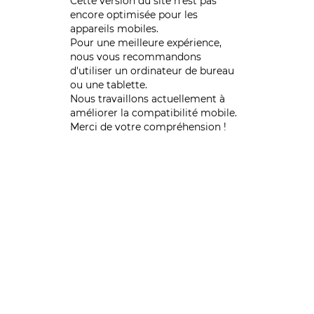
Cette version du site n’est pas
encore optimisée pour les
appareils mobiles.
Pour une meilleure expérience,
nous vous recommandons
d'utiliser un ordinateur de bureau
ou une tablette.
Nous travaillons actuellement à
améliorer la compatibilité mobile.
Merci de votre compréhension !