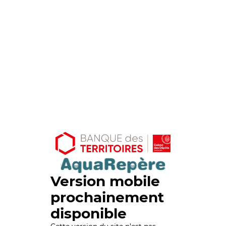
Version mobile
prochainement
disponible