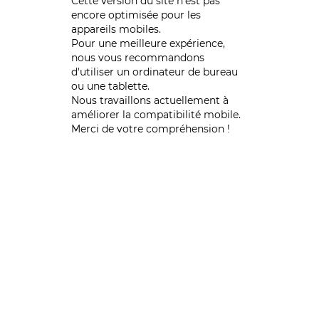
Cette version du site n’est pas
encore optimisée pour les
appareils mobiles.
Pour une meilleure expérience,
nous vous recommandons
d'utiliser un ordinateur de bureau
ou une tablette.
Nous travaillons actuellement à
améliorer la compatibilité mobile.
Merci de votre compréhension !