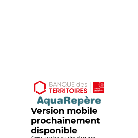
Version mobile
prochainement
disponible