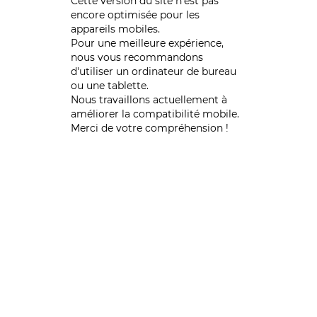
Cette version du site n’est pas
encore optimisée pour les
appareils mobiles.
Pour une meilleure expérience,
nous vous recommandons
d'utiliser un ordinateur de bureau
ou une tablette.
Nous travaillons actuellement à
améliorer la compatibilité mobile.
Merci de votre compréhension !