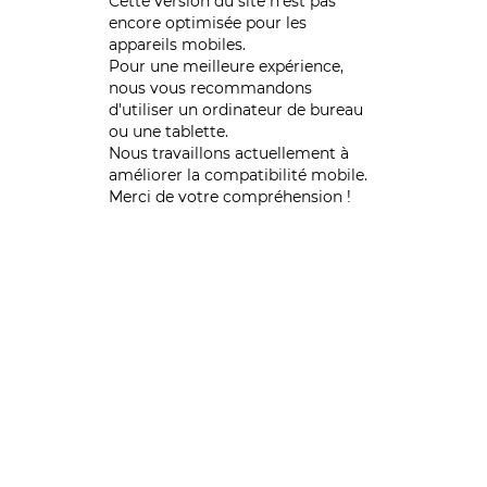
Cette version du site n’est pas
encore optimisée pour les
appareils mobiles.
Pour une meilleure expérience,
nous vous recommandons
d'utiliser un ordinateur de bureau
ou une tablette.
Nous travaillons actuellement à
améliorer la compatibilité mobile.
Merci de votre compréhension !