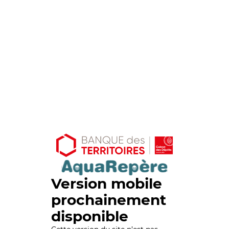
Version mobile
prochainement
disponible