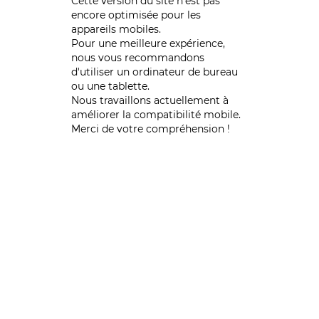
Cette version du site n’est pas
encore optimisée pour les
appareils mobiles.
Pour une meilleure expérience,
nous vous recommandons
d'utiliser un ordinateur de bureau
ou une tablette.
Nous travaillons actuellement à
améliorer la compatibilité mobile.
Merci de votre compréhension !