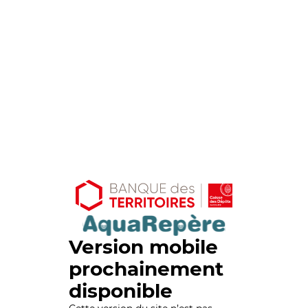
Version mobile
prochainement
disponible