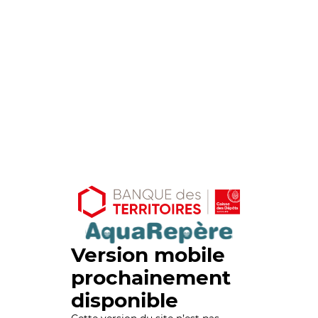
Version mobile
prochainement
disponible