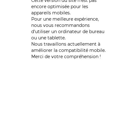
Cette version du site n’est pas
encore optimisée pour les
appareils mobiles.
Pour une meilleure expérience,
nous vous recommandons
d'utiliser un ordinateur de bureau
ou une tablette.
Nous travaillons actuellement à
améliorer la compatibilité mobile.
Merci de votre compréhension !