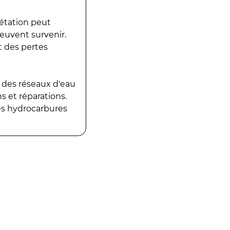
gétation peut
peuvent survenir.
t des pertes
 des réseaux d'eau
 et réparations.
es hydrocarbures