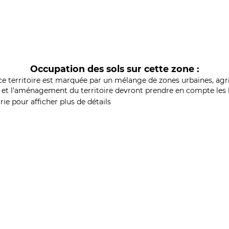
Occupation des sols sur cette zone :
ce territoire est marquée par un mélange de zones urbaines, agri
et l'aménagement du territoire devront prendre en compte les b
ie pour afficher plus de détails