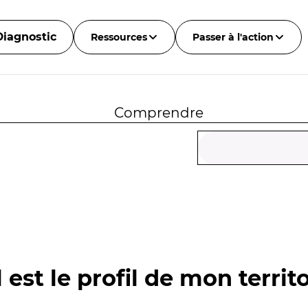
Diagnostic
Ressources
Passer à l'action
Comprendre
 est le profil de mon territo