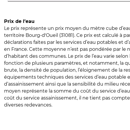
Prix de l’eau
Le prix représente un prix moyen du mètre cube d’eau
territoire Bourg-d'Oueil (31081). Ce prix est calculé à pa
déclarations faites par les services d’eau potables et 
en France. Cette moyenne n’est pas pondérée par le
d’habitant des communes. Le prix de l’eau varie selon l
fonction de plusieurs paramètres, et notamment, la qua
brute, la densité de population, l’éloignement de la res
équipements techniques des services d’eau potable e
d’assainissement ainsi que la sensibilité du milieu réc
moyen représente la somme du coût du service d’eau
coût du service assainissement, il ne tient pas compte
diverses redevances.