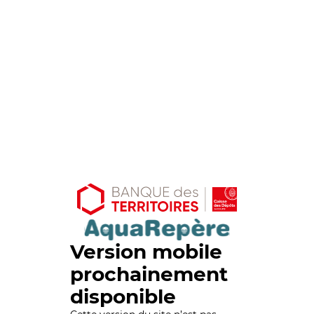
Version mobile
prochainement
disponible