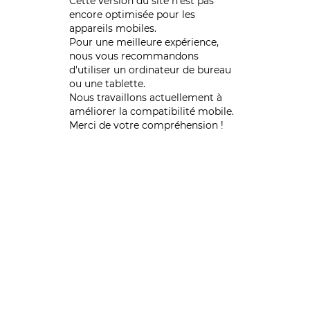
Cette version du site n’est pas
encore optimisée pour les
appareils mobiles.
Pour une meilleure expérience,
nous vous recommandons
d'utiliser un ordinateur de bureau
ou une tablette.
Nous travaillons actuellement à
améliorer la compatibilité mobile.
Merci de votre compréhension !