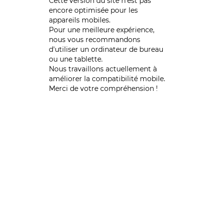
Cette version du site n’est pas
encore optimisée pour les
appareils mobiles.
Pour une meilleure expérience,
nous vous recommandons
d'utiliser un ordinateur de bureau
ou une tablette.
Nous travaillons actuellement à
améliorer la compatibilité mobile.
Merci de votre compréhension !