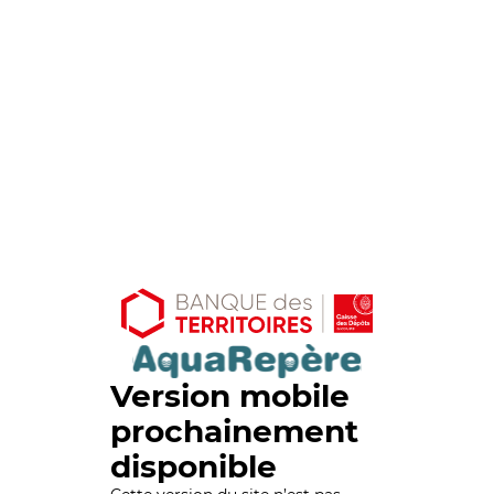
Version mobile
prochainement
disponible