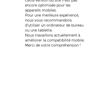
Cette version du site n’est pas
encore optimisée pour les
appareils mobiles.
Pour une meilleure expérience,
nous vous recommandons
d'utiliser un ordinateur de bureau
ou une tablette.
Nous travaillons actuellement à
améliorer la compatibilité mobile.
Merci de votre compréhension !