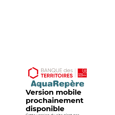
Version mobile
prochainement
disponible