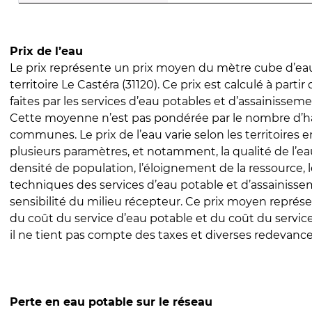
Prix de l’eau
Le prix représente un prix moyen du mètre cube d’eau
territoire Le Castéra (31120). Ce prix est calculé à partir
faites par les services d’eau potables et d’assainissem
Cette moyenne n’est pas pondérée par le nombre d’h
communes. Le prix de l’eau varie selon les territoires 
plusieurs paramètres, et notamment, la qualité de l’eau
densité de population, l’éloignement de la ressource,
techniques des services d’eau potable et d’assainisse
sensibilité du milieu récepteur. Ce prix moyen repré
du coût du service d’eau potable et du coût du servic
il ne tient pas compte des taxes et diverses redevance
Perte en eau potable sur le réseau