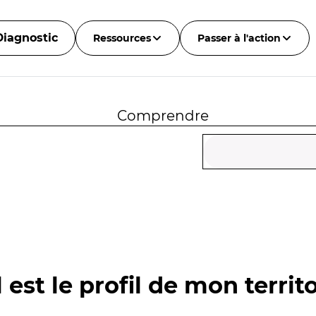
Diagnostic
Ressources
Passer à l'action
Comprendre
 est le profil de mon territo