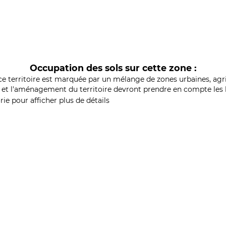
Occupation des sols sur cette zone :
ce territoire est marquée par un mélange de zones urbaines, agri
et l'aménagement du territoire devront prendre en compte les b
ie pour afficher plus de détails