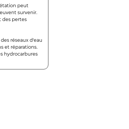
gétation peut
peuvent survenir.
t des pertes
 des réseaux d'eau
 et réparations.
es hydrocarbures