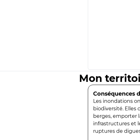
Mon territo
Conséquences de
Les inondations ont
biodiversité. Elles
berges, emporter la
infrastructures et
ruptures de digues