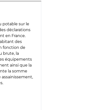
 potable sur le
 des déclarations
ent en France.
abitant des
en fonction de
 brute, la
 les équipements
ment ainsi que la
sente la somme
e assainissement,
s.