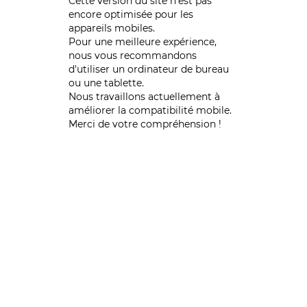
Cette version du site n’est pas
encore optimisée pour les
appareils mobiles.
Pour une meilleure expérience,
nous vous recommandons
d'utiliser un ordinateur de bureau
ou une tablette.
Nous travaillons actuellement à
améliorer la compatibilité mobile.
Merci de votre compréhension !