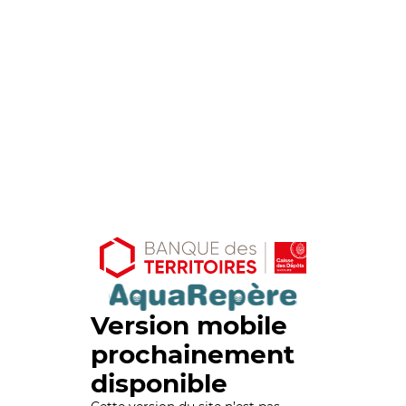
Version mobile
prochainement
disponible