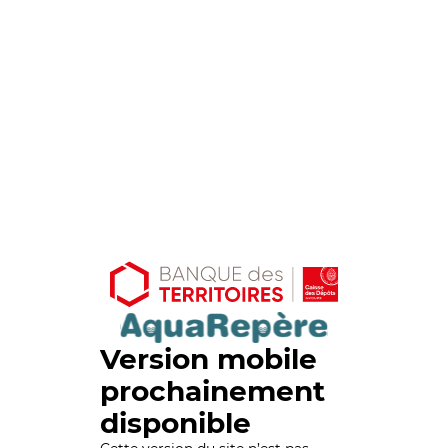
Version mobile
prochainement
disponible