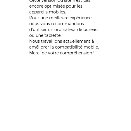
Cette version du site n’est pas
encore optimisée pour les
appareils mobiles.
Pour une meilleure expérience,
nous vous recommandons
d'utiliser un ordinateur de bureau
ou une tablette.
Nous travaillons actuellement à
améliorer la compatibilité mobile.
Merci de votre compréhension !