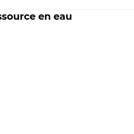
essource en eau