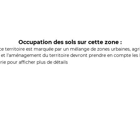
Occupation des sols sur cette zone :
ce territoire est marquée par un mélange de zones urbaines, agri
et l'aménagement du territoire devront prendre en compte les b
ie pour afficher plus de détails