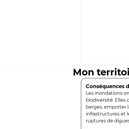
Mon territo
Conséquences de
Les inondations ont
biodiversité. Elles
berges, emporter la
infrastructures et
ruptures de digues