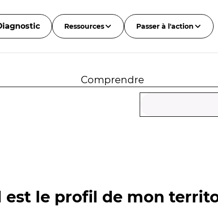
Diagnostic
Ressources
Passer à l'action
Comprendre
 est le profil de mon territo