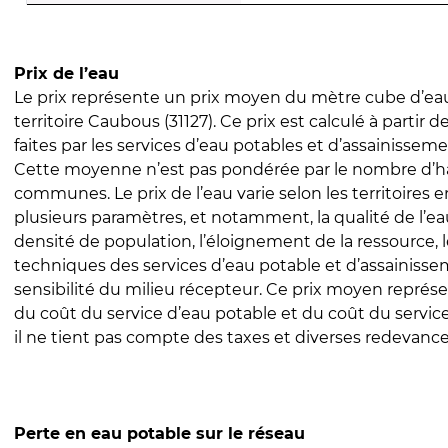
Prix de l’eau
Le prix représente un prix moyen du mètre cube d’eau
territoire Caubous (31127). Ce prix est calculé à partir d
faites par les services d’eau potables et d’assainissem
Cette moyenne n’est pas pondérée par le nombre d’h
communes. Le prix de l’eau varie selon les territoires 
plusieurs paramètres, et notamment, la qualité de l’eau
densité de population, l’éloignement de la ressource,
techniques des services d’eau potable et d’assainisse
sensibilité du milieu récepteur. Ce prix moyen repré
du coût du service d’eau potable et du coût du servic
il ne tient pas compte des taxes et diverses redevance
Perte en eau potable sur le réseau