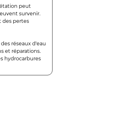
gétation peut
peuvent survenir.
t des pertes
 des réseaux d'eau
 et réparations.
es hydrocarbures