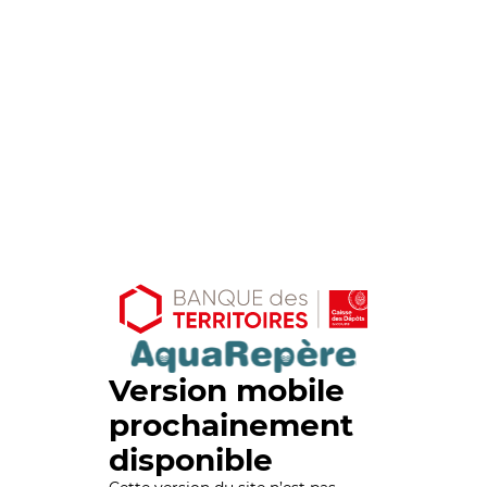
Version mobile
prochainement
disponible