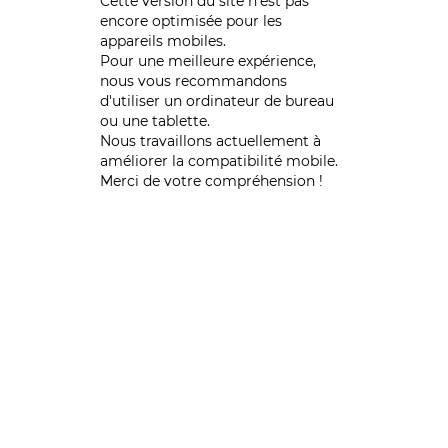
Cette version du site n’est pas
encore optimisée pour les
appareils mobiles.
Pour une meilleure expérience,
nous vous recommandons
d'utiliser un ordinateur de bureau
ou une tablette.
Nous travaillons actuellement à
améliorer la compatibilité mobile.
Merci de votre compréhension !