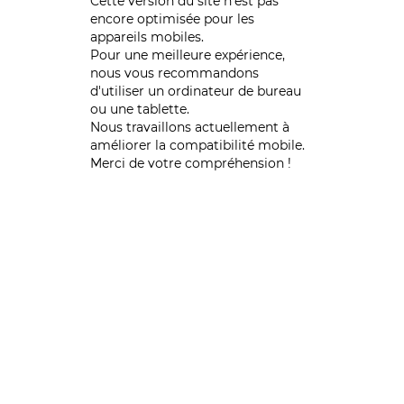
Cette version du site n’est pas
encore optimisée pour les
appareils mobiles.
Pour une meilleure expérience,
nous vous recommandons
d'utiliser un ordinateur de bureau
ou une tablette.
Nous travaillons actuellement à
améliorer la compatibilité mobile.
Merci de votre compréhension !