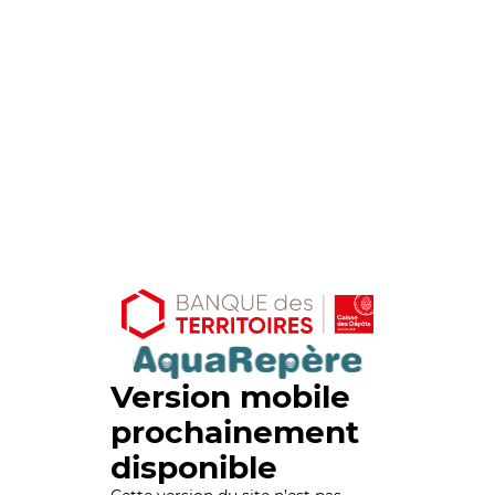
Version mobile
prochainement
disponible