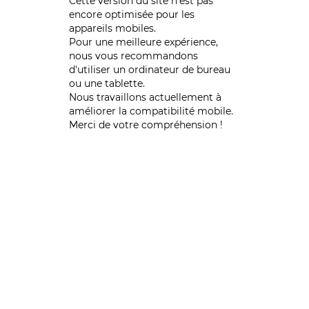
Cette version du site n’est pas
encore optimisée pour les
appareils mobiles.
Pour une meilleure expérience,
nous vous recommandons
d'utiliser un ordinateur de bureau
ou une tablette.
Nous travaillons actuellement à
améliorer la compatibilité mobile.
Merci de votre compréhension !