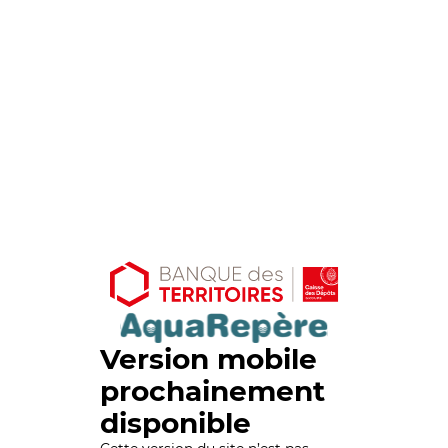
Version mobile
prochainement
disponible