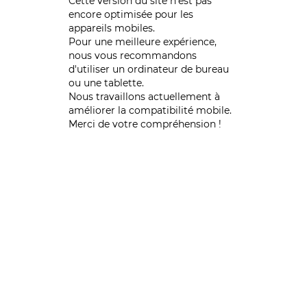
Cette version du site n’est pas
encore optimisée pour les
appareils mobiles.
Pour une meilleure expérience,
nous vous recommandons
d'utiliser un ordinateur de bureau
ou une tablette.
Nous travaillons actuellement à
améliorer la compatibilité mobile.
Merci de votre compréhension !