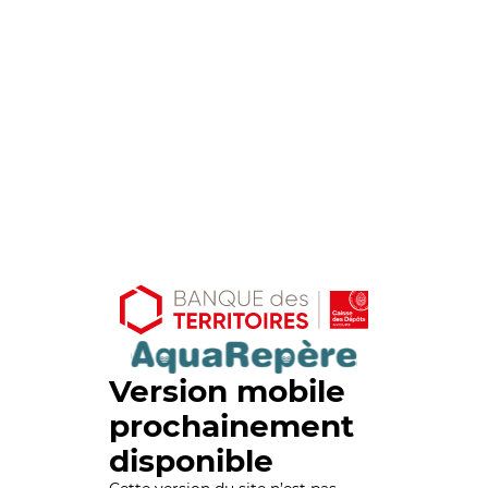
Version mobile
prochainement
disponible