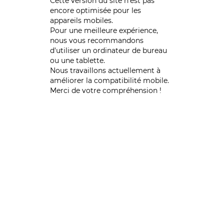
Cette version du site n’est pas
encore optimisée pour les
appareils mobiles.
Pour une meilleure expérience,
nous vous recommandons
d'utiliser un ordinateur de bureau
ou une tablette.
Nous travaillons actuellement à
améliorer la compatibilité mobile.
Merci de votre compréhension !