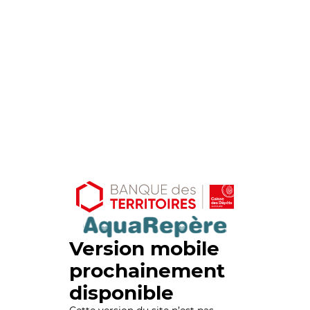
Version mobile
prochainement
disponible