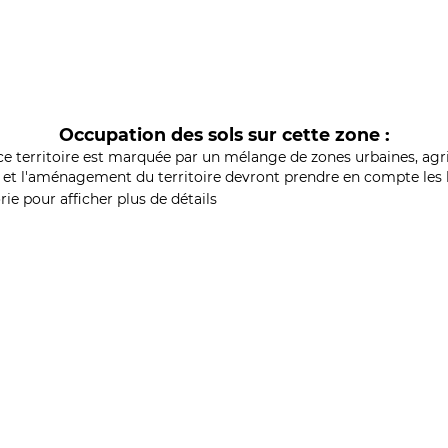
Occupation des sols sur cette zone :
ce territoire est marquée par un mélange de zones urbaines, agri
et l'aménagement du territoire devront prendre en compte les b
ie pour afficher plus de détails