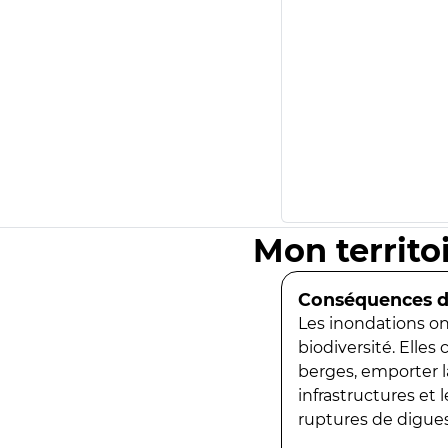
Mon territo
Conséquences de
Les inondations ont
biodiversité. Elles
berges, emporter la
infrastructures et
ruptures de digues