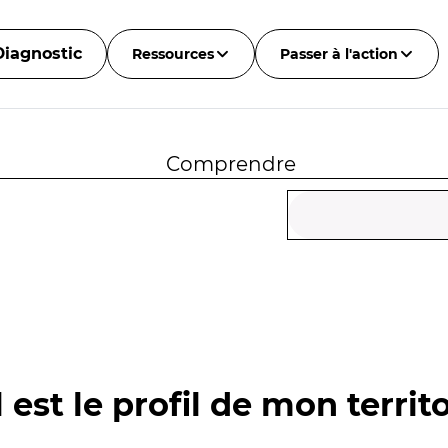
Diagnostic
Ressources
Passer à l'action
Comprendre
 est le profil de mon territo