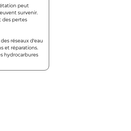
gétation peut
peuvent survenir.
t des pertes
 des réseaux d'eau
 et réparations.
es hydrocarbures