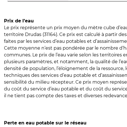
Prix de l’eau
Le prix représente un prix moyen du mètre cube d’eau
territoire Drudas (31164). Ce prix est calculé à partir de
faites par les services d’eau potables et d’assainissem
Cette moyenne n’est pas pondérée par le nombre d’h
communes. Le prix de l’eau varie selon les territoires 
plusieurs paramètres, et notamment, la qualité de l’eau
densité de population, l’éloignement de la ressource,
techniques des services d’eau potable et d’assainisse
sensibilité du milieu récepteur. Ce prix moyen repré
du coût du service d’eau potable et du coût du servic
il ne tient pas compte des taxes et diverses redevance
Perte en eau potable sur le réseau