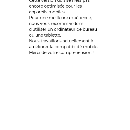
Cette version du site n’est pas
encore optimisée pour les
appareils mobiles.
Pour une meilleure expérience,
nous vous recommandons
d'utiliser un ordinateur de bureau
ou une tablette.
Nous travaillons actuellement à
améliorer la compatibilité mobile.
Merci de votre compréhension !