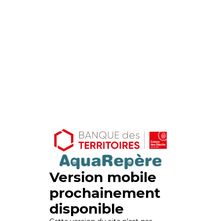
Version mobile
prochainement
disponible