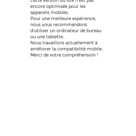
Cette version du site n’est pas
encore optimisée pour les
appareils mobiles.
Pour une meilleure expérience,
nous vous recommandons
d'utiliser un ordinateur de bureau
ou une tablette.
Nous travaillons actuellement à
améliorer la compatibilité mobile.
Merci de votre compréhension !