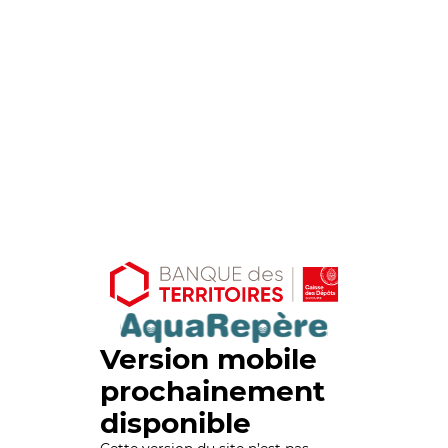
Version mobile
prochainement
disponible