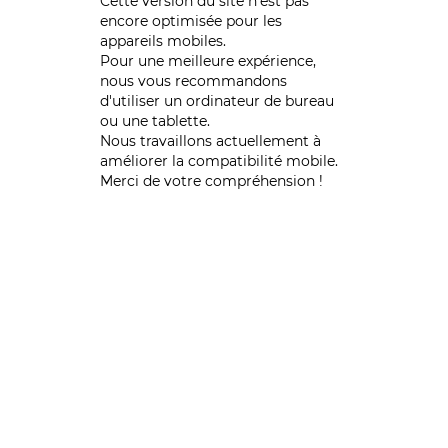
Cette version du site n’est pas
encore optimisée pour les
appareils mobiles.
Pour une meilleure expérience,
nous vous recommandons
d'utiliser un ordinateur de bureau
ou une tablette.
Nous travaillons actuellement à
améliorer la compatibilité mobile.
Merci de votre compréhension !