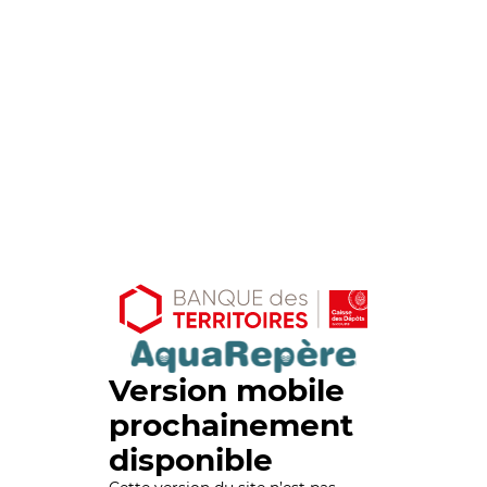
Version mobile
prochainement
disponible