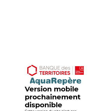
Version mobile
prochainement
disponible