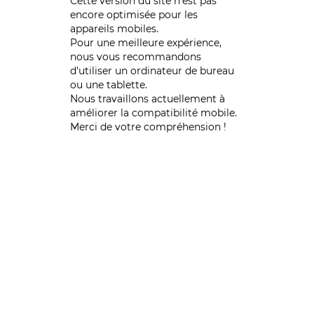
Cette version du site n’est pas
encore optimisée pour les
appareils mobiles.
Pour une meilleure expérience,
nous vous recommandons
d'utiliser un ordinateur de bureau
ou une tablette.
Nous travaillons actuellement à
améliorer la compatibilité mobile.
Merci de votre compréhension !