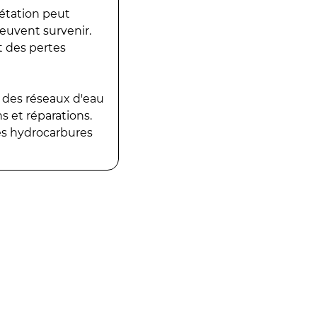
gétation peut
peuvent survenir.
t des pertes
 des réseaux d'eau
 et réparations.
es hydrocarbures