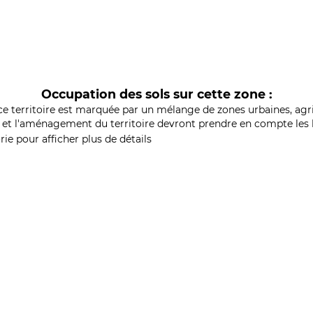
Occupation des sols sur cette zone :
ce territoire est marquée par un mélange de zones urbaines, agri
et l'aménagement du territoire devront prendre en compte les b
ie pour afficher plus de détails