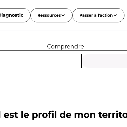
Diagnostic
Ressources
Passer à l'action
Comprendre
 est le profil de mon territo