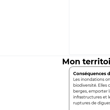
Mon territo
Conséquences de
Les inondations ont
biodiversité. Elles
berges, emporter la
infrastructures et
ruptures de digues