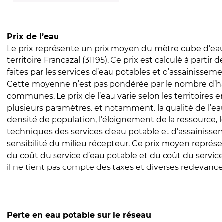
Prix de l’eau
Le prix représente un prix moyen du mètre cube d’eau
territoire Francazal (31195). Ce prix est calculé à partir 
faites par les services d’eau potables et d’assainissem
Cette moyenne n’est pas pondérée par le nombre d’h
communes. Le prix de l’eau varie selon les territoires 
plusieurs paramètres, et notamment, la qualité de l’eau
densité de population, l’éloignement de la ressource,
techniques des services d’eau potable et d’assainisse
sensibilité du milieu récepteur. Ce prix moyen repré
du coût du service d’eau potable et du coût du servic
il ne tient pas compte des taxes et diverses redevance
Perte en eau potable sur le réseau