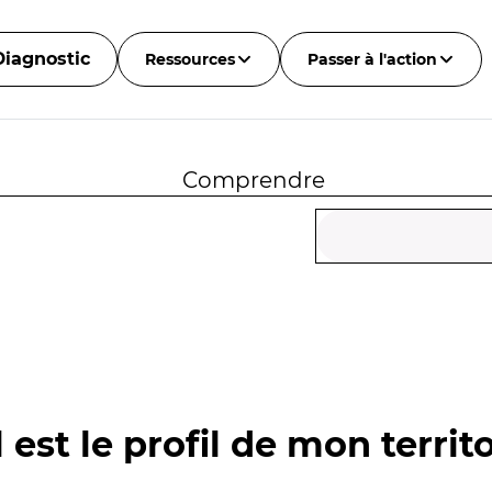
Diagnostic
Ressources
Passer à l'action
Comprendre
 est le profil de mon territo