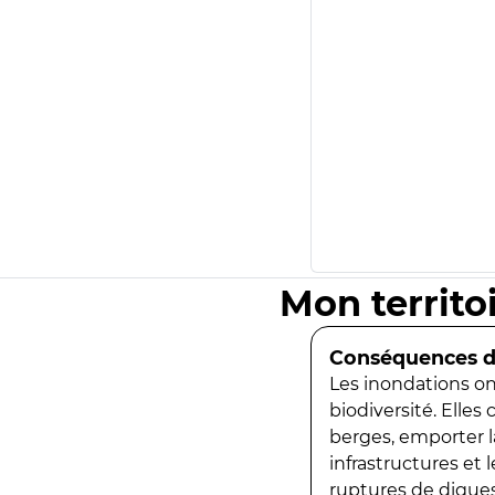
Mon territo
Conséquences de
Les inondations ont
biodiversité. Elles
berges, emporter la
infrastructures et
ruptures de digues