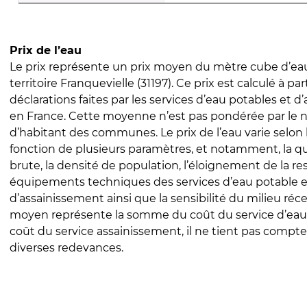
Prix de l’eau
Le prix représente un prix moyen du mètre cube d’eau
territoire Franquevielle (31197). Ce prix est calculé à par
déclarations faites par les services d’eau potables et 
en France. Cette moyenne n’est pas pondérée par le
d’habitant des communes. Le prix de l’eau varie selon l
fonction de plusieurs paramètres, et notamment, la qua
brute, la densité de population, l’éloignement de la res
équipements techniques des services d’eau potable e
d’assainissement ainsi que la sensibilité du milieu réc
moyen représente la somme du coût du service d’eau
coût du service assainissement, il ne tient pas compte
diverses redevances.