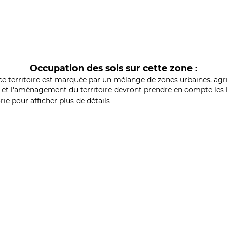
Occupation des sols sur cette zone :
ce territoire est marquée par un mélange de zones urbaines, agri
et l'aménagement du territoire devront prendre en compte les b
ie pour afficher plus de détails