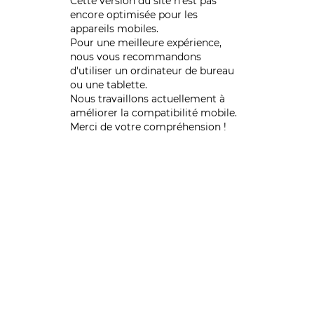
Cette version du site n’est pas
encore optimisée pour les
appareils mobiles.
Pour une meilleure expérience,
nous vous recommandons
d'utiliser un ordinateur de bureau
ou une tablette.
Nous travaillons actuellement à
améliorer la compatibilité mobile.
Merci de votre compréhension !