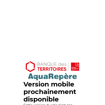
Version mobile
prochainement
disponible