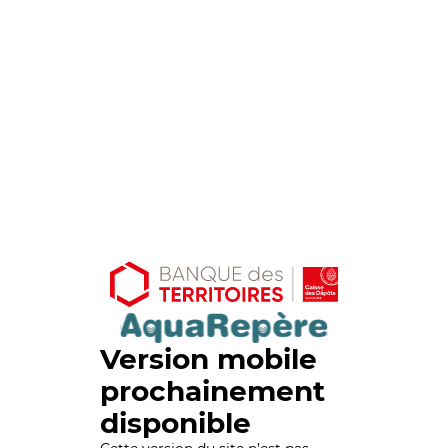
Version mobile
prochainement
disponible