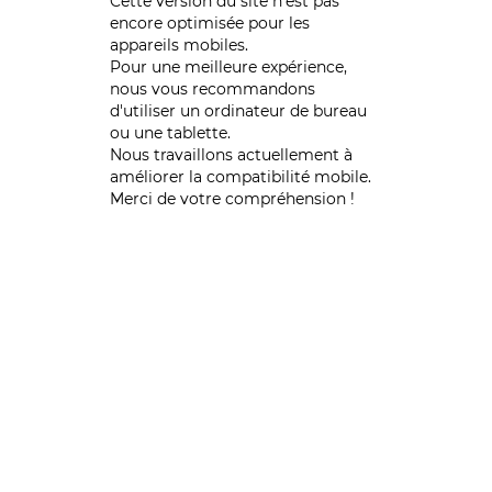
Cette version du site n’est pas
encore optimisée pour les
appareils mobiles.
Pour une meilleure expérience,
nous vous recommandons
d'utiliser un ordinateur de bureau
ou une tablette.
Nous travaillons actuellement à
améliorer la compatibilité mobile.
Merci de votre compréhension !