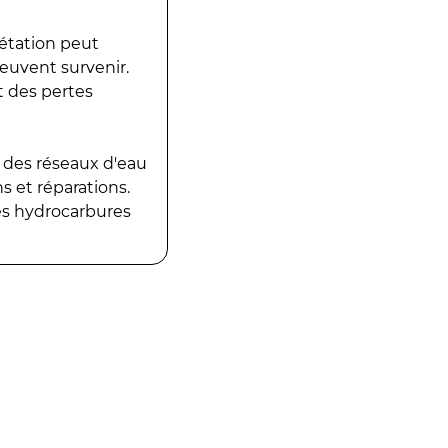
gétation peut
peuvent survenir.
t des pertes
 des réseaux d'eau
 et réparations.
es hydrocarbures