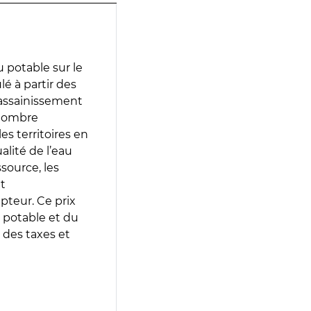
 potable sur le
lé à partir des
d’assainissement
 nombre
es territoires en
lité de l’eau
source, les
t
epteur. Ce prix
 potable et du
 des taxes et