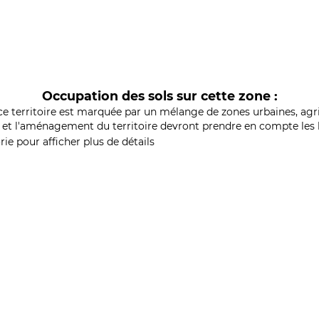
Occupation des sols sur cette zone :
ce territoire est marquée par un mélange de zones urbaines, agri
et l'aménagement du territoire devront prendre en compte les b
ie pour afficher plus de détails