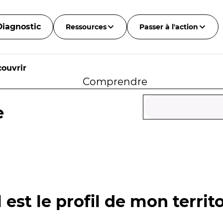
Diagnostic
Ressources
Passer à l'action
ouvrir
Comprendre
e
 est le profil de mon territo