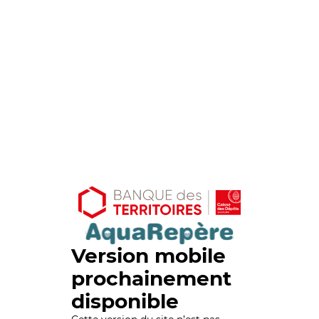
Version mobile
prochainement
disponible