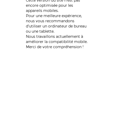
Cette version du site n’est pas
encore optimisée pour les
appareils mobiles.
Pour une meilleure expérience,
nous vous recommandons
d'utiliser un ordinateur de bureau
ou une tablette.
Nous travaillons actuellement à
améliorer la compatibilité mobile.
Merci de votre compréhension !