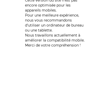
Cette version du site n’est pas
encore optimisée pour les
appareils mobiles.
Pour une meilleure expérience,
nous vous recommandons
d'utiliser un ordinateur de bureau
ou une tablette.
Nous travaillons actuellement à
améliorer la compatibilité mobile.
Merci de votre compréhension !