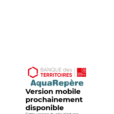
Version mobile
prochainement
disponible