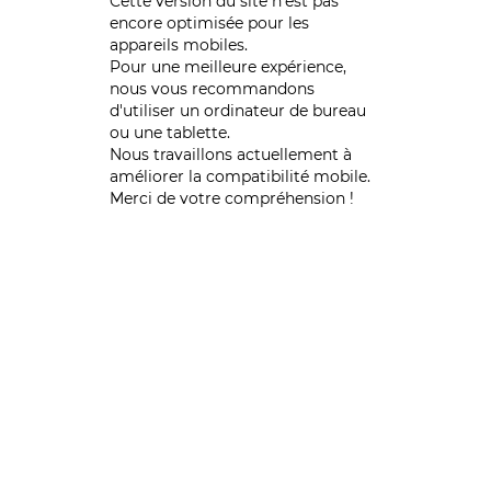
Cette version du site n’est pas
encore optimisée pour les
appareils mobiles.
Pour une meilleure expérience,
nous vous recommandons
d'utiliser un ordinateur de bureau
ou une tablette.
Nous travaillons actuellement à
améliorer la compatibilité mobile.
Merci de votre compréhension !