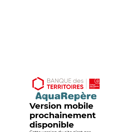
Version mobile
prochainement
disponible