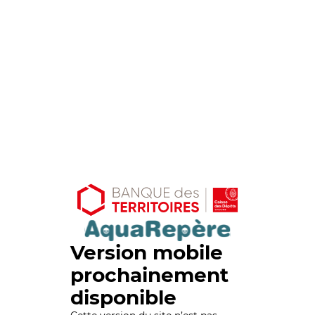
Version mobile
prochainement
disponible