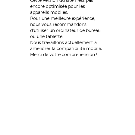
Cette version du site n’est pas
encore optimisée pour les
appareils mobiles.
Pour une meilleure expérience,
nous vous recommandons
d'utiliser un ordinateur de bureau
ou une tablette.
Nous travaillons actuellement à
améliorer la compatibilité mobile.
Merci de votre compréhension !