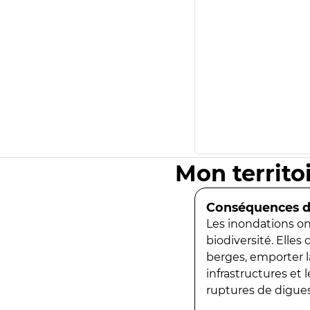
Mon territo
Conséquences de
Les inondations ont
biodiversité. Elles
berges, emporter la
infrastructures et
ruptures de digues