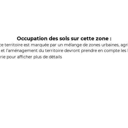
Occupation des sols sur cette zone :
ce territoire est marquée par un mélange de zones urbaines, agri
et l'aménagement du territoire devront prendre en compte les b
ie pour afficher plus de détails