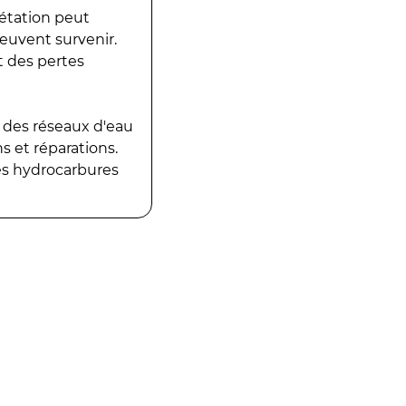
gétation peut
peuvent survenir.
t des pertes
 des réseaux d'eau
 et réparations.
es hydrocarbures