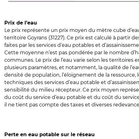
Prix de l’eau
Le prix représente un prix moyen du mètre cube d’eau
territoire Goyrans (31227). Ce prix est calculé à partir d
faites par les services d’eau potables et d’assainissem
Cette moyenne n’est pas pondérée par le nombre d’h
communes. Le prix de l’eau varie selon les territoires 
plusieurs paramètres, et notamment, la qualité de l’eau
densité de population, l’éloignement de la ressource,
techniques des services d’eau potable et d’assainisse
sensibilité du milieu récepteur. Ce prix moyen repré
du coût du service d’eau potable et du coût du servic
il ne tient pas compte des taxes et diverses redevance
Perte en eau potable sur le réseau