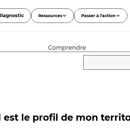
Diagnostic
Ressources
Passer à l'action
Comprendre
 est le profil de mon territo