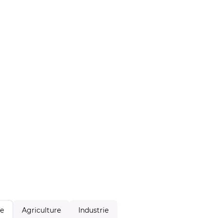
Agriculture
Industrie
le