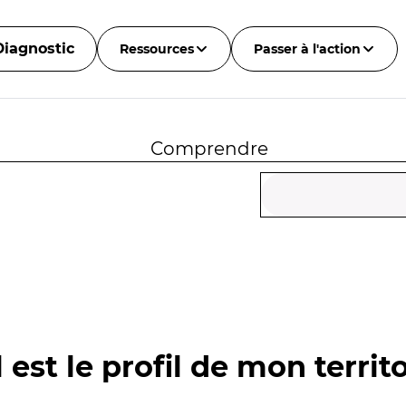
Diagnostic
Ressources
Passer à l'action
Comprendre
 est le profil de mon territo