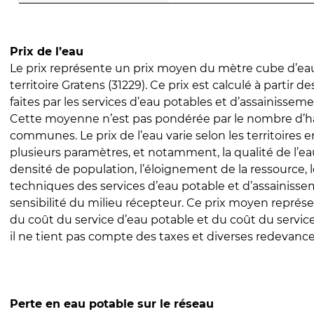
Prix de l’eau
Le prix représente un prix moyen du mètre cube d’eau
territoire Gratens (31229). Ce prix est calculé à partir d
faites par les services d’eau potables et d’assainissem
Cette moyenne n’est pas pondérée par le nombre d’h
communes. Le prix de l’eau varie selon les territoires 
plusieurs paramètres, et notamment, la qualité de l’eau
densité de population, l’éloignement de la ressource,
techniques des services d’eau potable et d’assainisse
sensibilité du milieu récepteur. Ce prix moyen repré
du coût du service d’eau potable et du coût du servic
il ne tient pas compte des taxes et diverses redevance
Perte en eau potable sur le réseau