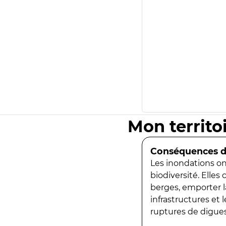
Mon territo
Conséquences de
Les inondations ont
biodiversité. Elles
berges, emporter la
infrastructures et
ruptures de digues