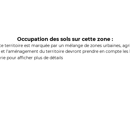
Occupation des sols sur cette zone :
ce territoire est marquée par un mélange de zones urbaines, agri
et l'aménagement du territoire devront prendre en compte les b
ie pour afficher plus de détails