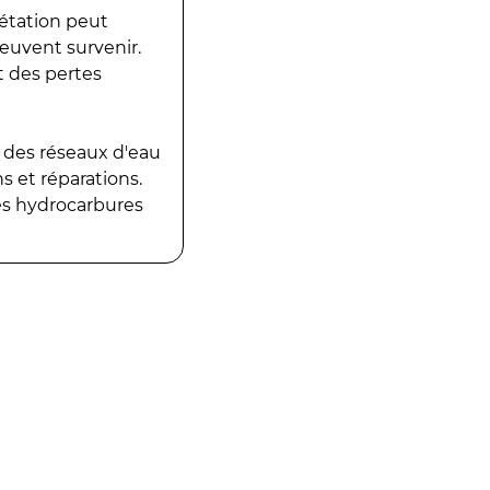
gétation peut
peuvent survenir.
t des pertes
 des réseaux d'eau
 et réparations.
es hydrocarbures