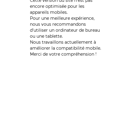
Cette version du site n’est pas
encore optimisée pour les
appareils mobiles.
Pour une meilleure expérience,
nous vous recommandons
d'utiliser un ordinateur de bureau
ou une tablette.
Nous travaillons actuellement à
améliorer la compatibilité mobile.
Merci de votre compréhension !