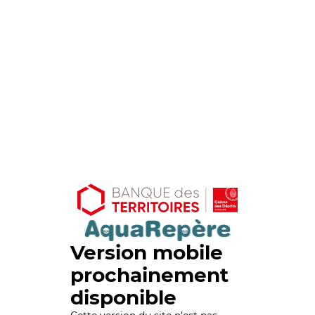
Version mobile
prochainement
disponible