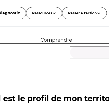
Diagnostic
Ressources
Passer à l'action
Comprendre
 est le profil de mon territo