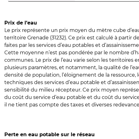
Prix de l’eau
Le prix représente un prix moyen du mètre cube d’eau
territoire Grenade (31232). Ce prix est calculé à partir d
faites par les services d’eau potables et d’assainissem
Cette moyenne n’est pas pondérée par le nombre d’h
communes. Le prix de l’eau varie selon les territoires 
plusieurs paramètres, et notamment, la qualité de l’eau
densité de population, l’éloignement de la ressource,
techniques des services d’eau potable et d’assainisse
sensibilité du milieu récepteur. Ce prix moyen repré
du coût du service d’eau potable et du coût du servic
il ne tient pas compte des taxes et diverses redevance
Perte en eau potable sur le réseau