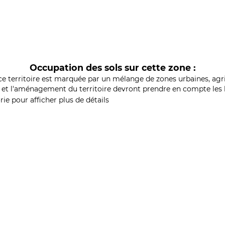
Occupation des sols sur cette zone :
ce territoire est marquée par un mélange de zones urbaines, agri
et l'aménagement du territoire devront prendre en compte les b
ie pour afficher plus de détails