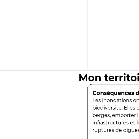
Mon territo
Conséquences de
Les inondations ont
biodiversité. Elles
berges, emporter la
infrastructures et
ruptures de digues