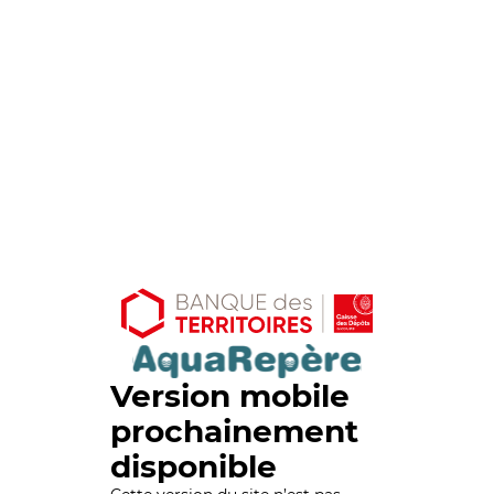
Version mobile
prochainement
disponible