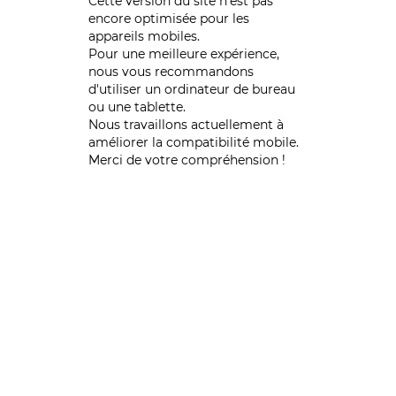
Cette version du site n’est pas
encore optimisée pour les
appareils mobiles.
Pour une meilleure expérience,
nous vous recommandons
d'utiliser un ordinateur de bureau
ou une tablette.
Nous travaillons actuellement à
améliorer la compatibilité mobile.
Merci de votre compréhension !