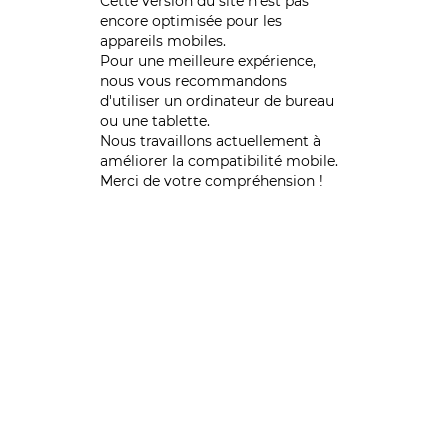
Cette version du site n’est pas
encore optimisée pour les
appareils mobiles.
Pour une meilleure expérience,
nous vous recommandons
d'utiliser un ordinateur de bureau
ou une tablette.
Nous travaillons actuellement à
améliorer la compatibilité mobile.
Merci de votre compréhension !