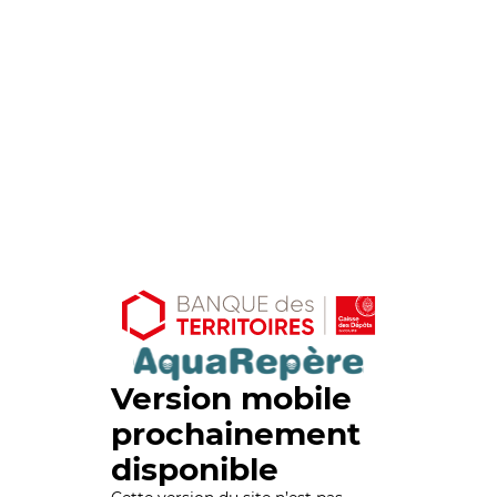
Version mobile
prochainement
disponible