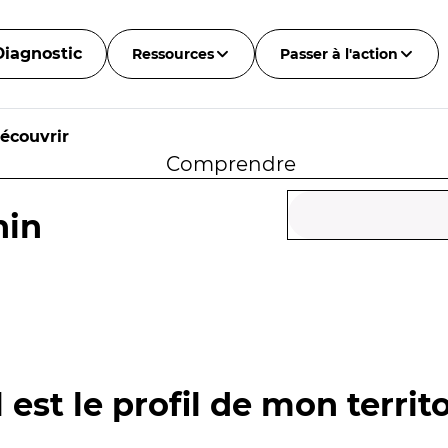
Diagnostic
Ressources
Passer à l'action
écouvrir
Comprendre
nin
 est le profil de mon territo