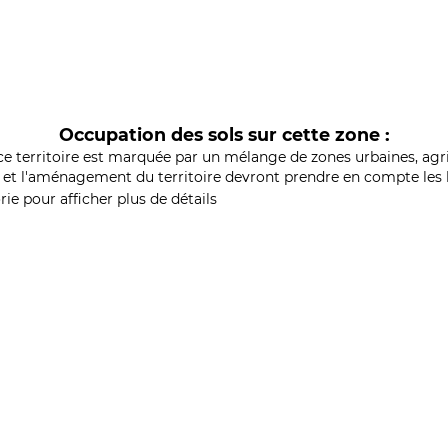
Occupation des sols sur cette zone :
ce territoire est marquée par un mélange de zones urbaines, agri
et l'aménagement du territoire devront prendre en compte les b
ie pour afficher plus de détails