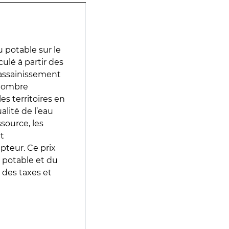
 potable sur le
culé à partir des
d’assainissement
 nombre
es territoires en
lité de l’eau
source, les
t
epteur. Ce prix
 potable et du
 des taxes et